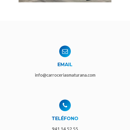
EMAIL
info@carroceriasmaturana.com
TELÉFONO
941 14 52 55