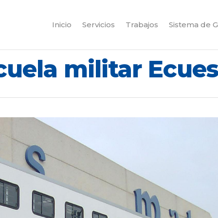
Inicio
Servicios
Trabajos
Sistema de G
cuela militar Ecues