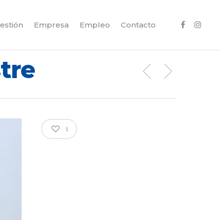
estión
Empresa
Empleo
Contacto
tre
1