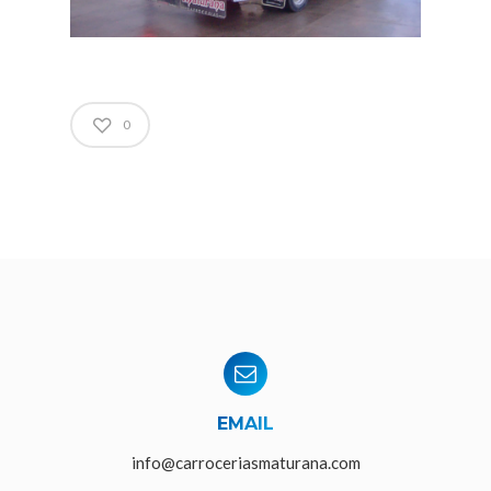
0
EMAIL
info@carroceriasmaturana.com