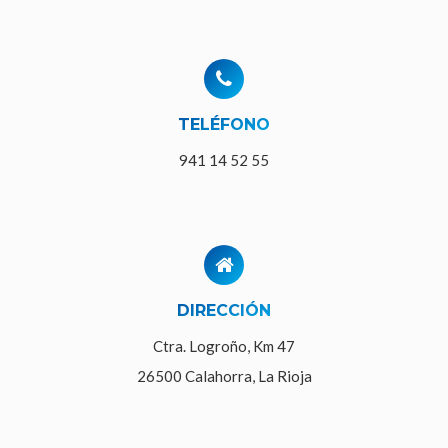
TELÉFONO
941 14 52 55
DIRECCIÓN
Ctra. Logroño, Km 47
26500 Calahorra, La Rioja