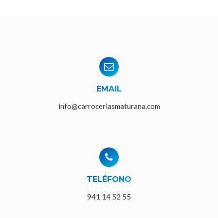
EMAIL
info@carroceriasmaturana.com
TELÉFONO
941 14 52 55