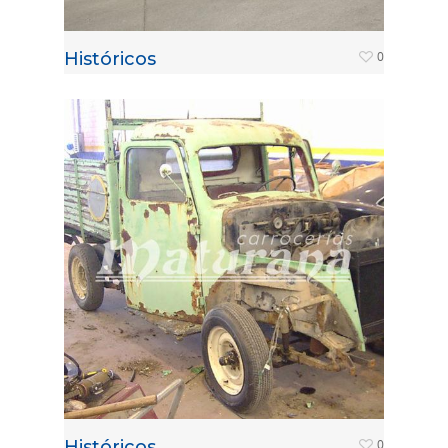
Históricos
0
Históricos
0