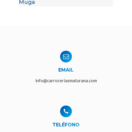
Muga
EMAIL
info@carroceriasmaturana.com
TELÉFONO