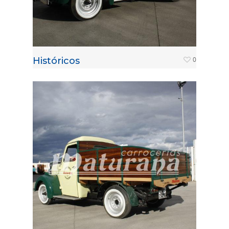
Históricos
0