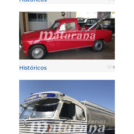
Históricos
0