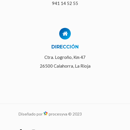
941 14 52 55
DIRECCIÓN
Ctra. Logroño, Km 47
26500 Calahorra, La Rioja
Diseñado por
procesyva
© 2023