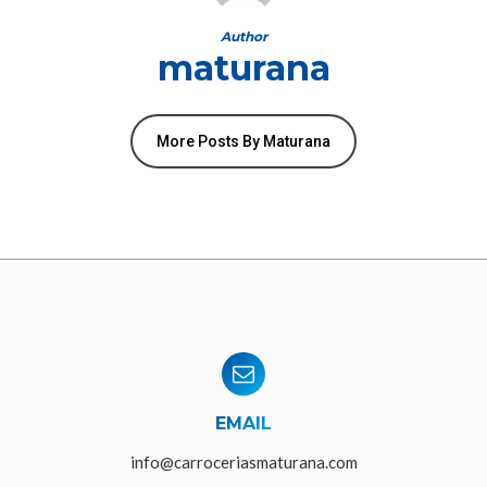
Author
maturana
More Posts By Maturana
EMAIL
info@carroceriasmaturana.com