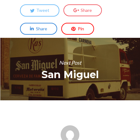
Tweet
Share
Share
Pin
Next Post
San Miguel