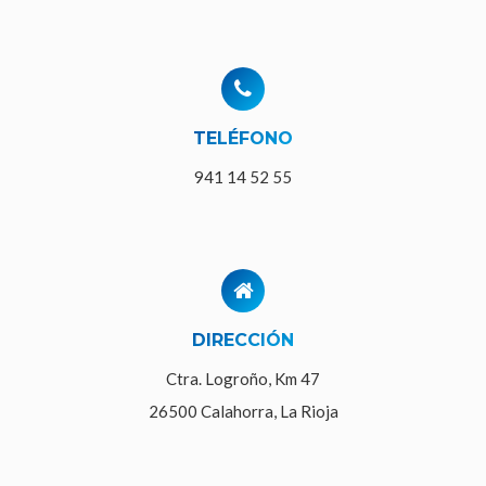
TELÉFONO
941 14 52 55
DIRECCIÓN
Ctra. Logroño, Km 47
26500 Calahorra, La Rioja