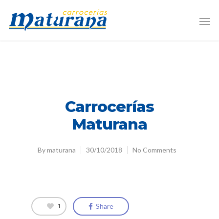
Carrocerías
Maturana
By
maturana
30/10/2018
No Comments
1
Share