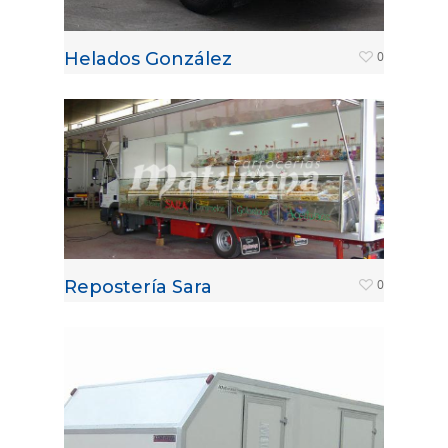
Helados González
0
Repostería Sara
0