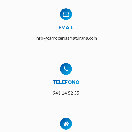
EMAIL
info@carroceriasmaturana.com
TELÉFONO
941 14 52 55