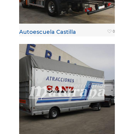
Autoescuela Castilla
0