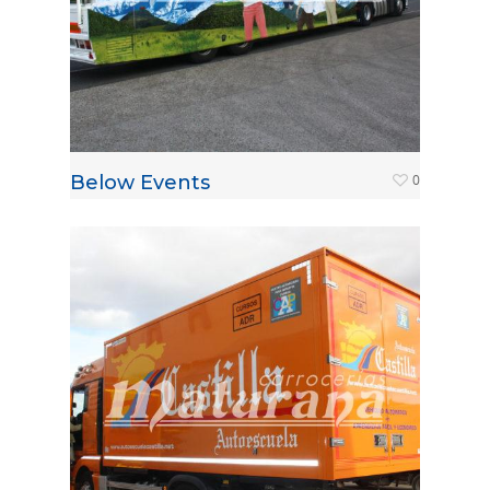
Below Events
0