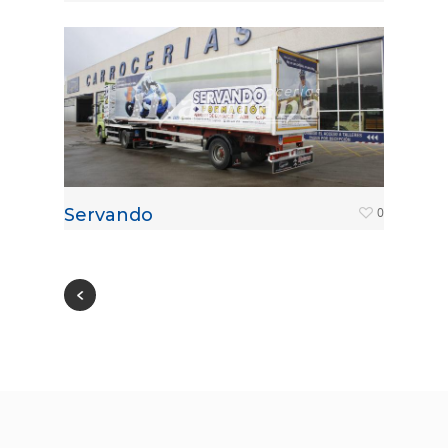
Servando
0